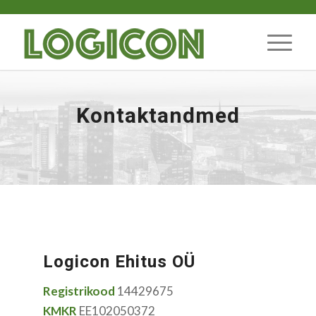
Kontaktandmed
Logicon Ehitus OÜ
Registrikood
14429675
KMKR
EE102050372